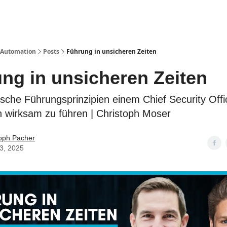
s Automation
Posts
Führung in unsicheren Zeiten
ung in unsicheren Zeiten
rische Führungsprinzipien einem Chief Security Offi
 wirksam zu führen | Christoph Moser
toph Pacher
13, 2025