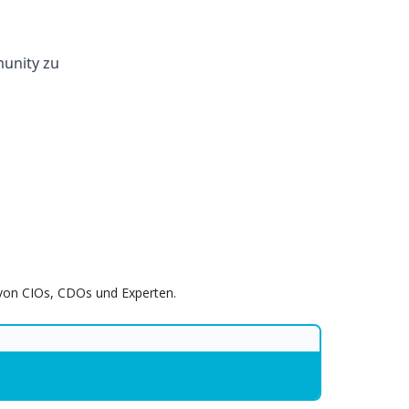
unity zu
s von CIOs, CDOs und Experten.