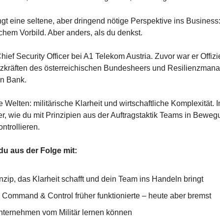
ngt eine seltene, aber dringend nötige Perspektive ins Busines
schem Vorbild. Aber anders, als du denkst.
hief Security Officer bei A1 Telekom Austria. Zuvor war er Offizi
zkräften des österreichischen Bundesheers und Resilienzmanag
en Bank.
 Welten: militärische Klarheit und wirtschaftliche Komplexität. I
 er, wie du mit Prinzipien aus der Auftragstaktik Teams in Beweg
ntrollieren.
u aus der Folge mit:
nzip, das Klarheit schafft und dein Team ins Handeln bringt
Command & Control früher funktionierte – heute aber bremst
ternehmen vom Militär lernen können