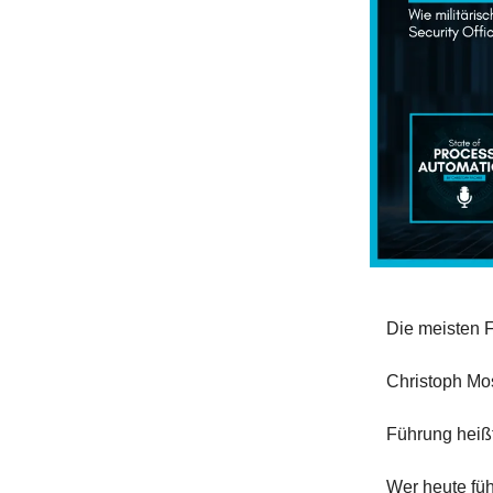
Die meisten F
Christoph Mos
Führung heiß
Wer heute füh