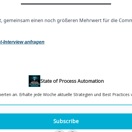
eit, gemeinsam einen noch größeren Mehrwert für die Comm
t-Interview anfragen
State of Process Automation
xperten an. Erhalte jede Woche aktuelle Strategien und Best Practice