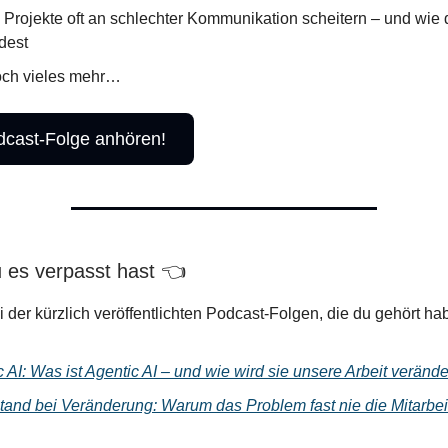
Projekte oft an schlechter Kommunikation scheitern – und wie 
dest
ch vieles mehr…
dcast-Folge anhören!
u es verpasst hast 👈
i der kürzlich veröffentlichten Podcast-Folgen, die du gehört hab
 AI: Was ist Agentic AI – und wie wird sie unsere Arbeit veränd
tand bei Veränderung: Warum das Problem fast nie die Mitarbei