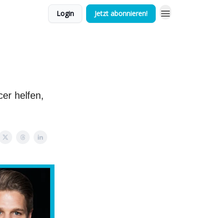
Login
Jetzt abonnieren!
cer helfen,