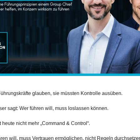
ührungskräfte glauben, sie müssten Kontrolle ausüben.
er sagt: Wer führen will, muss loslassen können.
t heute nicht mehr „Command & Control“.
ren will, muss Vertrauen ermöglichen, nicht Regeln durchsetze