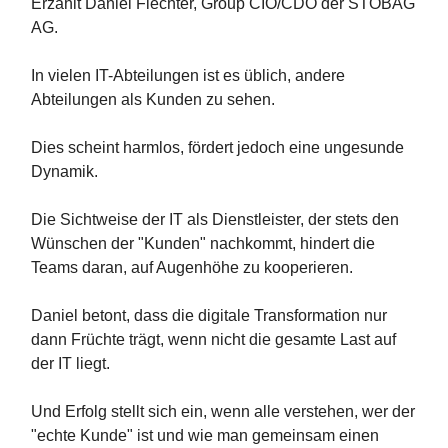
Erzählt Daniel Fiechter, Group CIO/CDO der STOBAG
AG.
In vielen IT-Abteilungen ist es üblich, andere
Abteilungen als Kunden zu sehen.
Dies scheint harmlos, fördert jedoch eine ungesunde
Dynamik.
Die Sichtweise der IT als Dienstleister, der stets den
Wünschen der "Kunden" nachkommt, hindert die
Teams daran, auf Augenhöhe zu kooperieren.
Daniel betont, dass die digitale Transformation nur
dann Früchte trägt, wenn nicht die gesamte Last auf
der IT liegt.
Und Erfolg stellt sich ein, wenn alle verstehen, wer der
"echte Kunde" ist und wie man gemeinsam einen